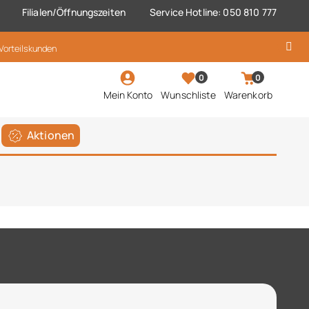
Filialen/Öffnungszeiten
Service Hotline: 050 810 777
 Vorteilskunden
0
0
Mein Konto
Wunschliste
Warenkorb
Aktionen