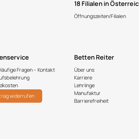
18 Filialen in Österrei
Öffnungszeiten/Filialen
enservice
Betten Reiter
Häufige Fragen – Kontakt
Über uns
ufsbelehrung
Karriere
dkosten
Lehrlinge
Manufaktur
trag widerrufen
Barrierefreiheit