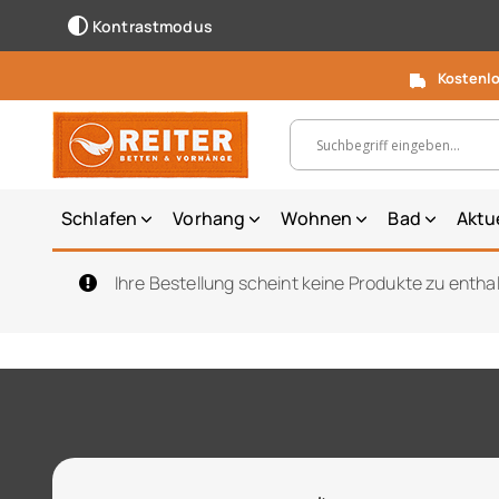
Kontrastmodus
Kostenlo
Suchbegriff, Artikelnummer ...
Schlafen
Vorhang
Wohnen
Bad
Aktu
Ihre Bestellung scheint keine Produkte zu entha