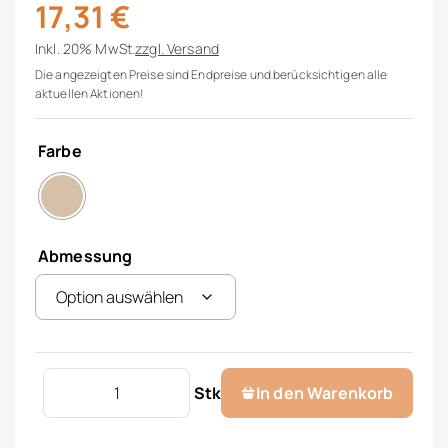
17,31
€
Inkl. 20% MwSt.
zzgl.
Versand
Die angezeigten Preise sind Endpreise und berücksichtigen alle
aktuellen Aktionen!
Farbe
Abmessung
Zierkissenhülle ohne Füllung Menge
Stk
In den Warenkorb