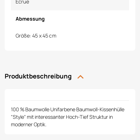
Ecrue
Abmessung
Größe: 45 x 45 cm
Produktbeschreibung
100 % Baumwolle Unifarbene Baumwoll-Kissenhülle
"Style" mit interessanter Hoch-Tief Struktur in
moderner Optik.