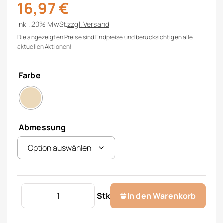
16,97
€
Inkl. 20% MwSt.
zzgl.
Versand
Die angezeigten Preise sind Endpreise und berücksichtigen alle
aktuellen Aktionen!
Farbe
Abmessung
Zierkissenhülle ohne Füllung Menge
Stk
In den Warenkorb