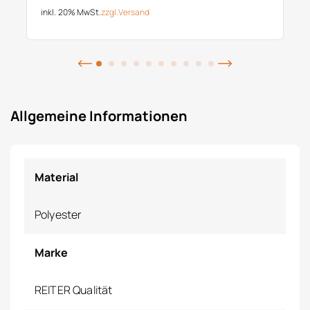
inkl. 20% MwSt.
zzgl.
Versand
Allgemeine Informationen
Material
Polyester
Marke
REITER Qualität