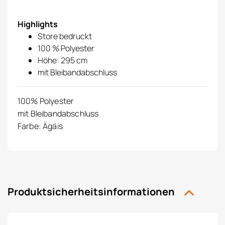
Highlights
Store bedruckt
100 % Polyester
Höhe: 295 cm
mit Bleibandabschluss
100% Polyester
mit Bleibandabschluss
Farbe: Ägäis
Produktsicherheitsinformationen