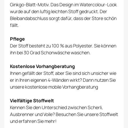
Ginkgo-Blatt-Motiv. Das Design im Watercolour-Look
wurde auf den luftig leichten Stoff gedruckt. Der
Bleibandabschluss sorgt dafür, dass der Store schön
fällt.
Pflege
Der Stoff besteht zu 100 % aus Polyester. Sie können
ihn bei 30 Grad Schonwäsche waschen.
Kostenlose Vorhangberatung
Ihnen gefällt der Stoff, aber Sie sind sich unsicher wie
er in Ihren eigenen 4-Wänden wirkt? Dann nutzen Sie
unsere kostenlose
mobile Vorhangberatung
Vielfältige Stoffwelt
Kennen Sie den Unterschied zwischen Scherli,
Ausbrenner und Voile? Besuchen Sie unsere
Stoffwelt
und erfahren Sie mehr!