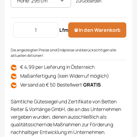
Zurücksetzen
Store bedruckt Menge
Lfm
In den Warenkorb
Die angezeigten Preise sind Endpreise und berücksichtigen alle
aktuellen Aktionen!
€ 4,99 per Lieferung in Österreich
Maßanfertigung (kein Widerruf möglich)
Versand ab € 50 Bestellwert
GRATIS
Sämtliche Gütesiegel und Zertifikate von Betten
Reiter & Vorhänge GmbH, die an das Unternehmen
vergeben wurden, dienen ausschließlich als
qualitätssichernde Maßnahmen zur Förderung
nachhaltiger Entwicklung im Unternehmen.