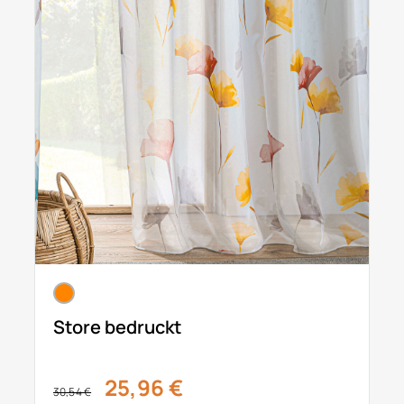
Store bedruckt
25,96 €
30,54 €