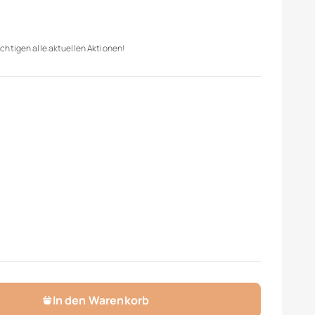
chtigen alle aktuellen Aktionen!
In den Warenkorb