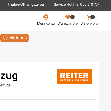
Filialen/Öffnungszeiten
Service Hotline: 050 810 777
0
0
Mein Konto
Wunschliste
Warenkorb
Aktionen
ezug
rbezüge