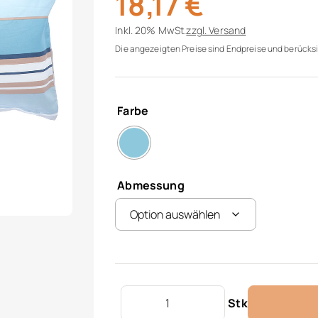
18,17
€
Inkl. 20% MwSt.
zzgl.
Versand
Die angezeigten Preise sind Endpreise und berücksi
Farbe
Abmessung
Satin Kissenbezug Menge
Stk