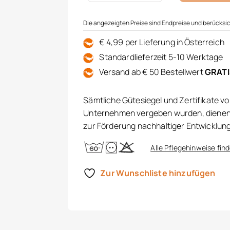
Die angezeigten Preise sind Endpreise und berücksic
€ 4,99 per Lieferung in Österreich
Standardlieferzeit 5-10 Werktage
Versand ab € 50 Bestellwert
GRAT
Sämtliche Gütesiegel und Zertifikate v
Unternehmen vergeben wurden, dienen 
zur Förderung nachhaltiger Entwicklun
Alle Pflegehinweise find
Zur Wunschliste hinzufügen