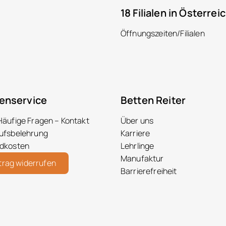
18 Filialen in Österrei
Öffnungszeiten/Filialen
enservice
Betten Reiter
Häufige Fragen – Kontakt
Über uns
ufsbelehrung
Karriere
dkosten
Lehrlinge
Manufaktur
trag widerrufen
Barrierefreiheit