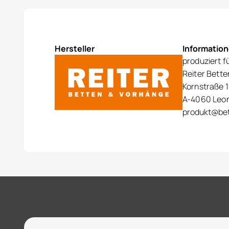
Hersteller
Informatio
produziert f
Reiter Bett
Kornstraße 1
A-4060 Leo
produkt@bet