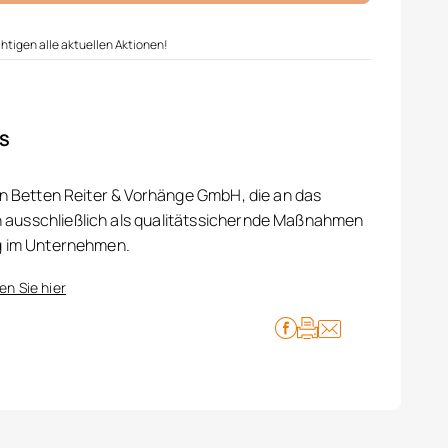
htigen alle aktuellen Aktionen!
IS
on Betten Reiter & Vorhänge GmbH, die an das
ausschließlich als qualitätssichernde Maßnahmen
g im Unternehmen.
en Sie hier