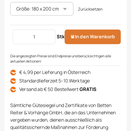
Zurücksetzen
Jerseyleintuch Menge
Stk
In den Warenkorb
Die angezeigten Preise sind Endpreise und berücksichtigen alle
aktuellen Aktionen!
€ 4,99 per Lieferung in Österreich
Standardlieferzeit 5-10 Werktage
Versand ab € 50 Bestellwert
GRATIS
Sämtliche Gütesiegel und Zertifikate von Betten
Reiter & Vorhänge GmbH, die an das Unternehmen
vergeben wurden, dienen ausschließlich als
qualitätssichernde Maßnahmen zur Förderung