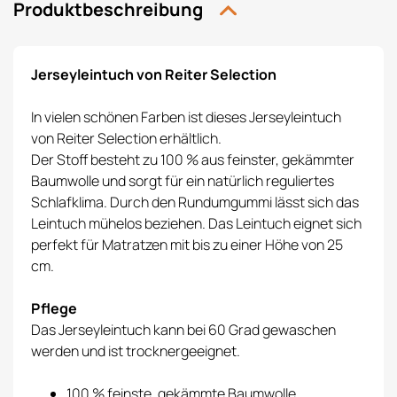
Produktbeschreibung
Jerseyleintuch von Reiter Selection
In vielen schönen Farben ist dieses Jerseyleintuch
von Reiter Selection erhältlich.
Der Stoff besteht zu 100 % aus feinster, gekämmter
Baumwolle und sorgt für ein natürlich reguliertes
Schlafklima. Durch den Rundumgummi lässt sich das
Leintuch mühelos beziehen. Das Leintuch eignet sich
perfekt für Matratzen mit bis zu einer Höhe von 25
cm.
Pflege
Das Jerseyleintuch kann bei 60 Grad gewaschen
werden und ist trocknergeeignet.
100 % feinste, gekämmte Baumwolle