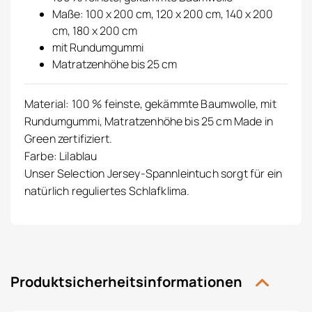
Maße: 100 x 200 cm, 120 x 200 cm, 140 x 200
cm, 180 x 200 cm
mit Rundumgummi
Matratzenhöhe bis 25 cm
Material: 100 % feinste, gekämmte Baumwolle, mit
Rundumgummi, Matratzenhöhe bis 25 cm Made in
Green zertifiziert.
Farbe: Lilablau
Unser Selection Jersey-Spannleintuch sorgt für ein
natürlich reguliertes Schlafklima.
Produktsicherheitsinformationen