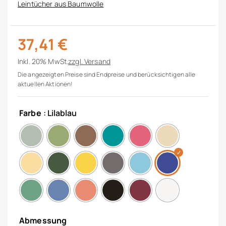
Leintücher aus Baumwolle
37,41
€
Inkl. 20% MwSt.
zzgl.
Versand
Die angezeigten Preise sind Endpreise und berücksichtigen alle
aktuellen Aktionen!
Farbe
: Lilablau
Abmessung