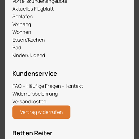
Vorteilskundenangebote
Aktuelles Flugblatt
Schlafen
Vorhang
Wohnen
Essen/Kochen
Bad
Kinder/Jugend
Kundenservice
FAQ – Häufige Fragen – Kontakt
Widerrufsbelehrung
Versandkosten
Vertrag widerrufen
Betten Reiter