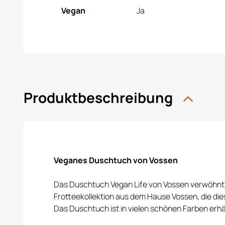
Vegan
Ja
Produktbeschreibung
Veganes Duschtuch von Vossen
Das Duschtuch Vegan Life von Vossen verwöhnt Sie
Frotteekollektion aus dem Hause Vossen, die dies
Das Duschtuch ist in vielen schönen Farben erhä