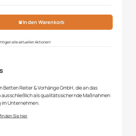
ge
In den Warenkorb
htigen alle aktuellen Aktionen!
IS
on Betten Reiter & Vorhänge GmbH, die an das
ausschließlich als qualitätssichernde Maßnahmen
g im Unternehmen.
finden Sie hier