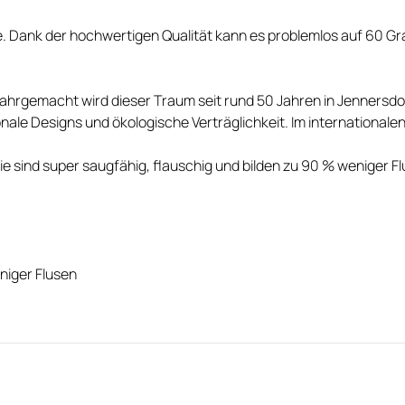
 Dank der hochwertigen Qualität kann es problemlos auf 60 G
hrgemacht wird dieser Traum seit rund 50 Jahren in Jennersdor
onale Designs und ökologische Verträglichkeit. Im international
 sind super saugfähig, flauschig und bilden zu 90 % weniger Fl
niger Flusen