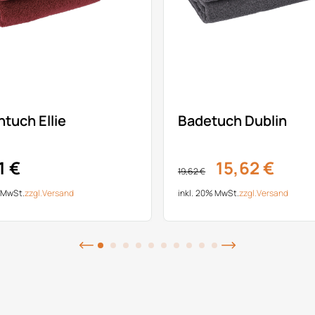
tuch Ellie
Badetuch Dublin
1 €
15,62 €
19,62 €
% MwSt.
zzgl.
Versand
inkl. 20% MwSt.
zzgl.
Versand