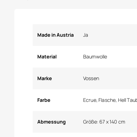
Made in Austria
Ja
Material
Baumwolle
Marke
Vossen
Farbe
Ecrue, Flasche, Hell Taub
Abmessung
Größe: 67 x 140 cm