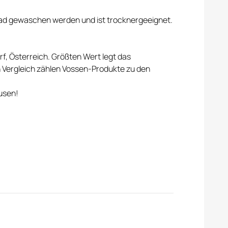
rad gewaschen werden und ist trocknergeeignet.
f, Österreich. Größten Wert legt das
en Vergleich zählen Vossen-Produkte zu den
usen!