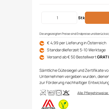
VOSSEN Duschtuch Vegan Life Men
Stk
Die angezeigten Preise sind Endpreise und berücksic
€ 4,99 per Lieferung in Österreich
Standardlieferzeit 5-10 Werktage
Versand ab € 50 Bestellwert
GRAT
Sämtliche Gütesiegel und Zertifikate v
Unternehmen vergeben wurden, dienen 
zur Förderung nachhaltiger Entwicklun
Alle Pflegehinweise 