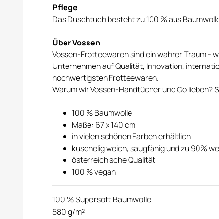
Pflege
Das Duschtuch besteht zu 100 % aus Baumwolle.
Über Vossen
Vossen-Frotteewaren sind ein wahrer Traum - wa
Unternehmen auf Qualität, Innovation, internati
hochwertigsten Frotteewaren.
Warum wir Vossen-Handtücher und Co lieben? Sie
100 % Baumwolle
Maße: 67 x 140 cm
in vielen schönen Farben erhältlich
kuschelig weich, saugfähig und zu 90% we
österreichische Qualität
100 % vegan
100 % Supersoft Baumwolle
580 g/m²