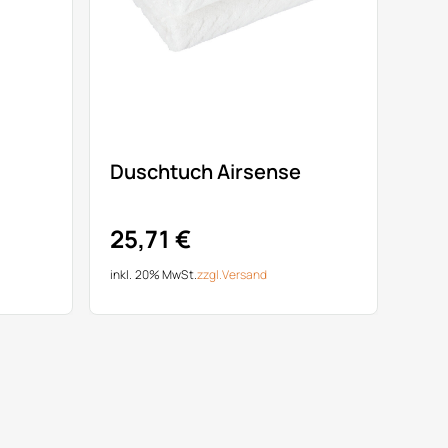
Duschtuch Airsense
25,71 €
inkl. 20% MwSt.
zzgl.
Versand